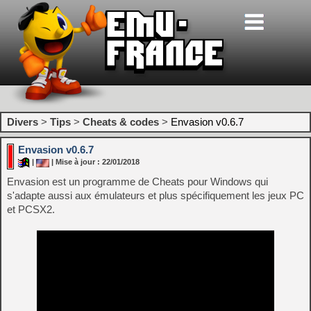
Divers
>
Tips
>
Cheats & codes
>
Envasion v0.6.7
Envasion v0.6.7
|
| Mise à jour : 22/01/2018
Envasion est un programme de Cheats pour Windows qui
s'adapte aussi aux émulateurs et plus spécifiquement les jeux PC
et PCSX2.