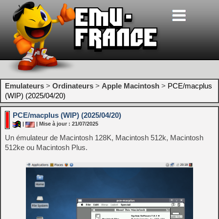
Emulateurs
>
Ordinateurs
>
Apple Macintosh
>
PCE/macplus
(WIP) (2025/04/20)
PCE/macplus (WIP) (2025/04/20)
|
| Mise à jour : 21/07/2025
Un émulateur de Macintosh 128K, Macintosh 512k, Macintosh
512ke ou Macintosh Plus.