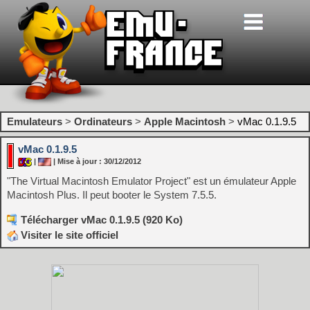
Emulateurs
>
Ordinateurs
>
Apple Macintosh
>
vMac 0.1.9.5
vMac 0.1.9.5
|
| Mise à jour : 30/12/2012
"The Virtual Macintosh Emulator Project" est un émulateur Apple
Macintosh Plus. Il peut booter le System 7.5.5.
Télécharger vMac 0.1.9.5 (920 Ko)
Visiter le site officiel