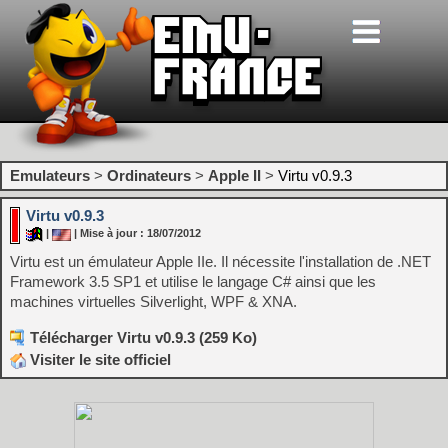
Emulateurs
>
Ordinateurs
>
Apple II
>
Virtu v0.9.3
Virtu v0.9.3
|
| Mise à jour : 18/07/2012
Virtu est un émulateur Apple IIe. Il nécessite l'installation de .NET
Framework 3.5 SP1 et utilise le langage C# ainsi que les
machines virtuelles Silverlight, WPF & XNA.
Télécharger Virtu v0.9.3 (259 Ko)
Visiter le site officiel