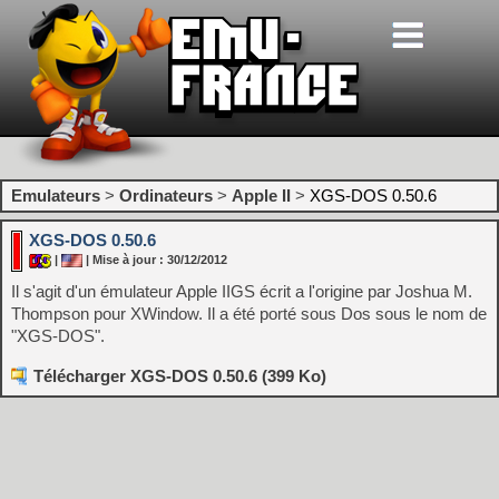
Emulateurs
>
Ordinateurs
>
Apple II
>
XGS-DOS 0.50.6
XGS-DOS 0.50.6
|
| Mise à jour : 30/12/2012
Il s'agit d'un émulateur Apple IIGS écrit a l'origine par Joshua M.
Thompson pour XWindow. Il a été porté sous Dos sous le nom de
"XGS-DOS".
Télécharger XGS-DOS 0.50.6 (399 Ko)