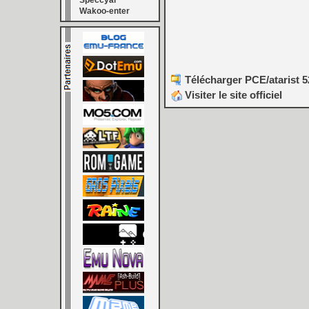
Speccyal
Wakoo-enter
Télécharger PCE/atarist 5
Visiter le site officiel