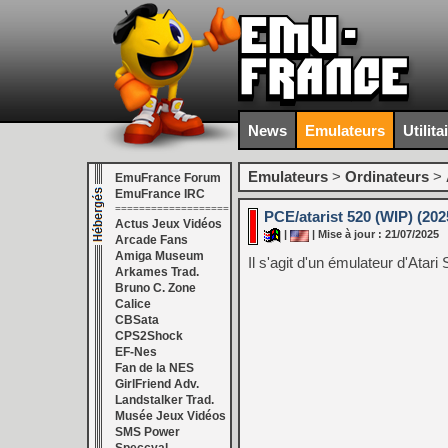
News
Emulateurs
Utilita
Emulateurs
>
Ordinateurs
>
EmuFrance Forum
EmuFrance IRC
===================
PCE/atarist 520 (WIP) (202
Actus Jeux Vidéos
|
| Mise à jour : 21/07/2025
Arcade Fans
Amiga Museum
Il s'agit d'un émulateur d'Atari
Arkames Trad.
Bruno C. Zone
Calice
CBSata
CPS2Shock
EF-Nes
Fan de la NES
GirlFriend Adv.
Landstalker Trad.
Musée Jeux Vidéos
SMS Power