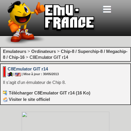
Emulateurs
>
Ordinateurs
>
Chip-8 / Superchip-8 / Megachip-
8 / Chip-16
>
C8Emulator GIT r14
C8Emulator GIT r14
|
| Mise à jour : 30/05/2013
Il s'agit d'un émulateur de Chip 8.
Télécharger C8Emulator GIT r14 (16 Ko)
Visiter le site officiel