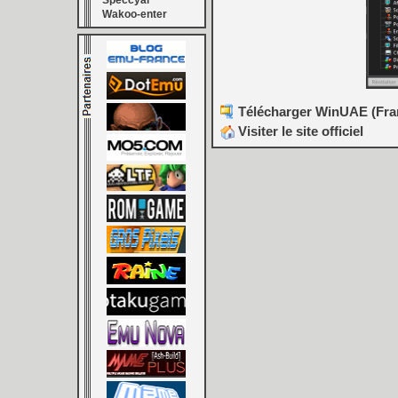
Speccyal
Wakoo-enter
Télécharger WinUAE (Franç
Visiter le site officiel