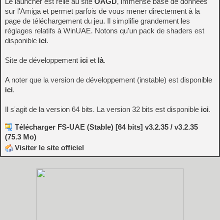
Le launcher est relié au site
OAGD
, immense base de données
sur l'Amiga et permet parfois de vous mener directement à la
page de téléchargement du jeu. Il simplifie grandement les
réglages relatifs à WinUAE. Notons qu'un pack de shaders est
disponible
ici
.
Site de développement
ici
et
là
.
A noter que la version de développement (instable) est disponible
ici
.
Il s'agit de la version 64 bits. La version 32 bits est disponible
ici
.
Télécharger FS-UAE (Stable) [64 bits] v3.2.35 / v3.2.35
(75.3 Mo)
Visiter le site officiel