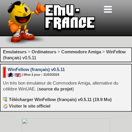
Emulateurs
>
Ordinateurs
>
Commodore Amiga
>
WinFellow
(français) v0.5.11
WinFellow (français) v0.5.11
|
| Mise à jour : 31/03/2024
Un très bon émulateur de Commodore Amiga, alternative du
célèbre WinUAE. (
source du projet
)
Télécharger WinFellow (français) v0.5.11 (19.9 Mo)
Visiter le site officiel