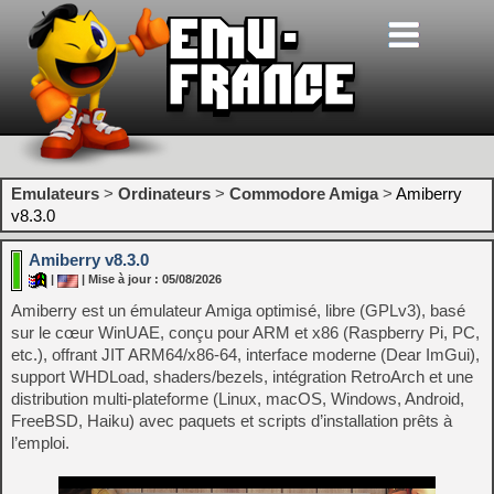
Emulateurs
>
Ordinateurs
>
Commodore Amiga
>
Amiberry
v8.3.0
Amiberry v8.3.0
|
| Mise à jour : 05/08/2026
Amiberry est un émulateur Amiga optimisé, libre (GPLv3), basé
sur le cœur WinUAE, conçu pour ARM et x86 (Raspberry Pi, PC,
etc.), offrant JIT ARM64/x86-64, interface moderne (Dear ImGui),
support WHDLoad, shaders/bezels, intégration RetroArch et une
distribution multi‑plateforme (Linux, macOS, Windows, Android,
FreeBSD, Haiku) avec paquets et scripts d’installation prêts à
l’emploi.