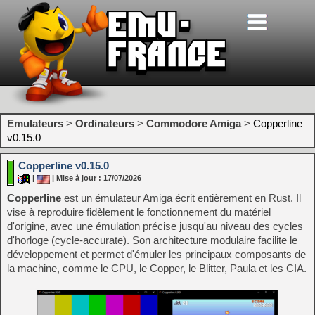
Emulateurs
>
Ordinateurs
>
Commodore Amiga
>
Copperline
v0.15.0
Copperline v0.15.0
|
| Mise à jour : 17/07/2026
Copperline
est un émulateur Amiga écrit entièrement en Rust. Il
vise à reproduire fidèlement le fonctionnement du matériel
d'origine, avec une émulation précise jusqu'au niveau des cycles
d'horloge (cycle-accurate). Son architecture modulaire facilite le
développement et permet d'émuler les principaux composants de
la machine, comme le CPU, le Copper, le Blitter, Paula et les CIA.