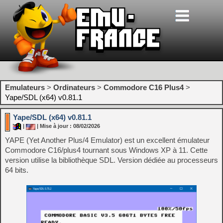
Emulateurs
>
Ordinateurs
>
Commodore C16 Plus4
>
Yape/SDL (x64) v0.81.1
Yape/SDL (x64) v0.81.1
|
| Mise à jour : 08/02/2026
YAPE (Yet Another Plus/4 Emulator) est un excellent émulateur
Commodore C16/plus4 tournant sous Windows XP à 11. Cette
version utilise la bibliothèque SDL. Version dédiée au processeurs
64 bits.