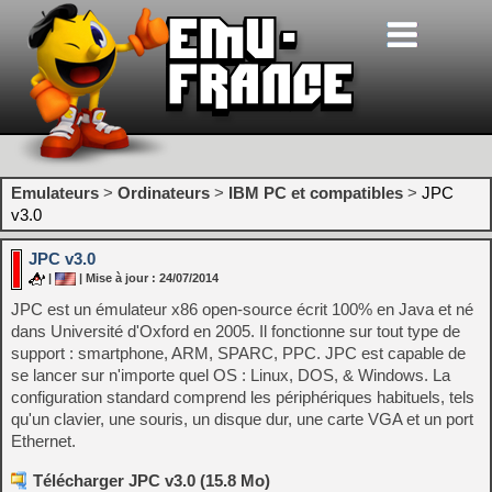
Emulateurs
>
Ordinateurs
>
IBM PC et compatibles
>
JPC
v3.0
JPC v3.0
|
| Mise à jour : 24/07/2014
JPC est un émulateur x86 open-source écrit 100% en Java et né
dans Université d'Oxford en 2005. Il fonctionne sur tout type de
support : smartphone, ARM, SPARC, PPC. JPC est capable de
se lancer sur n'importe quel OS : Linux, DOS, & Windows. La
configuration standard comprend les périphériques habituels, tels
qu'un clavier, une souris, un disque dur, une carte VGA et un port
Ethernet.
Télécharger JPC v3.0 (15.8 Mo)