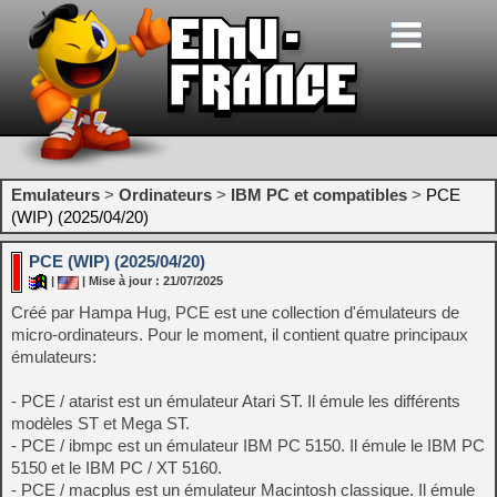
Emulateurs
>
Ordinateurs
>
IBM PC et compatibles
>
PCE
(WIP) (2025/04/20)
PCE (WIP) (2025/04/20)
|
| Mise à jour : 21/07/2025
Créé par Hampa Hug, PCE est une collection d'émulateurs de
micro-ordinateurs. Pour le moment, il contient quatre principaux
émulateurs:
- PCE / atarist est un émulateur Atari ST. Il émule les différents
modèles ST et Mega ST.
- PCE / ibmpc est un émulateur IBM PC 5150. Il émule le IBM PC
5150 et le IBM PC / XT 5160.
- PCE / macplus est un émulateur Macintosh classique. Il émule