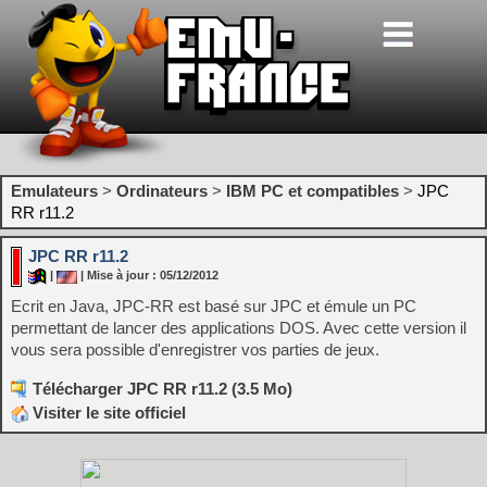
Emulateurs
>
Ordinateurs
>
IBM PC et compatibles
>
JPC
RR r11.2
JPC RR r11.2
|
| Mise à jour : 05/12/2012
Ecrit en Java, JPC-RR est basé sur JPC et émule un PC
permettant de lancer des applications DOS. Avec cette version il
vous sera possible d'enregistrer vos parties de jeux.
Télécharger JPC RR r11.2 (3.5 Mo)
Visiter le site officiel