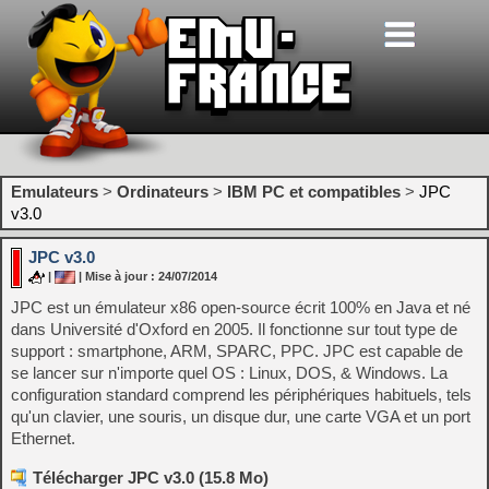
Emulateurs
>
Ordinateurs
>
IBM PC et compatibles
>
JPC
v3.0
JPC v3.0
|
| Mise à jour : 24/07/2014
JPC est un émulateur x86 open-source écrit 100% en Java et né
dans Université d'Oxford en 2005. Il fonctionne sur tout type de
support : smartphone, ARM, SPARC, PPC. JPC est capable de
se lancer sur n'importe quel OS : Linux, DOS, & Windows. La
configuration standard comprend les périphériques habituels, tels
qu'un clavier, une souris, un disque dur, une carte VGA et un port
Ethernet.
Télécharger JPC v3.0 (15.8 Mo)