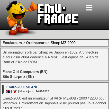
Emulateurs
>
Ordinateurs
>
Sharp MZ-2000
Un ordinateur sorti par Sharp au Japon en 1982. Architecturé
autour d'un Z80A cadencé à 4 Mhz. Il est équipé de 64 Ko de
Ram et 2 Ko de ROM.
Fiche Old-Computers (EN)
Site Sharpmz (EN)
EmuZ-2000 v0.470
|
| Mise à jour : 14/01/2012
EmuZ-2000 est un émulateur SHARP MZ-80B / 2000 / 2200 pour
Windows. Entièrement en Japonais je ne pourrai pas vous donner
plus d'infos ;)