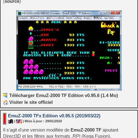
(
source
)
Télécharger EmuZ-2000 TF Edition v0.95.6 (1.4 Mo)
Visiter le site officiel
EmuZ-2000 TFx Edition v0.95.5 (2019/03/22)
|
| Mise à jour : 29/01/2020
Il s'agit d'une version modifiée de
EmuZ-2000 TF
ajoutant
Direct3D et les filtres aux formats .RPI (Kega Fusion).