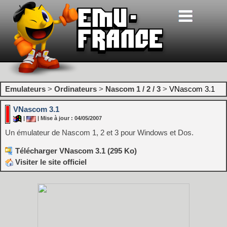
Emulateurs
>
Ordinateurs
>
Nascom 1 / 2 / 3
>
VNascom 3.1
VNascom 3.1
|
| Mise à jour : 04/05/2007
Un émulateur de Nascom 1, 2 et 3 pour Windows et Dos.
Télécharger VNascom 3.1 (295 Ko)
Visiter le site officiel