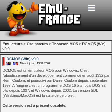
Emulateurs
>
Ordinateurs
>
Thomson MO5
>
DCMO5 (Win)
v9.0
DCMO5 (Win) v9.0
|
| Mise à jour : 13/12/2007
DCMO5 est un émulateur MO5 pour Windows. C'est
l'aboutissement d'un développement commencé en août 1992 par
Rémi Coulom, et poursuivi par Daniel Coulom depuis septembre
1997. A l'origine c'est un programme DOS 16 bits, puis DOS 32
bits depuis 1997, et Windows depuis 2002. La version SDL
(WIn/Linux/MacOS) est la suite de ce projet.
Cette version est à présent obsolète.