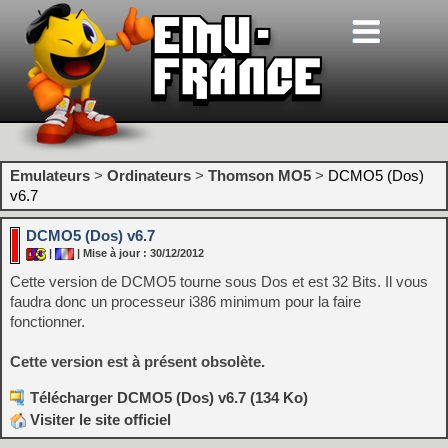
Emulateurs
>
Ordinateurs
>
Thomson MO5
>
DCMO5 (Dos)
v6.7
DCMO5 (Dos) v6.7
|
| Mise à jour : 30/12/2012
Cette version de DCMO5 tourne sous Dos et est 32 Bits. Il vous
faudra donc un processeur i386 minimum pour la faire
fonctionner.
Cette version est à présent obsolète.
Télécharger DCMO5 (Dos) v6.7 (134 Ko)
Visiter le site officiel