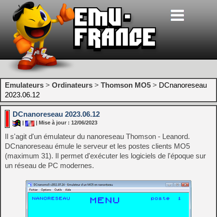
Emulateurs
>
Ordinateurs
>
Thomson MO5
>
DCnanoreseau
2023.06.12
DCnanoreseau 2023.06.12
|
| Mise à jour : 12/06/2023
Il s'agit d'un émulateur du nanoreseau Thomson - Leanord.
DCnanoreseau émule le serveur et les postes clients MO5
(maximum 31). Il permet d'exécuter les logiciels de l'époque sur
un réseau de PC modernes.