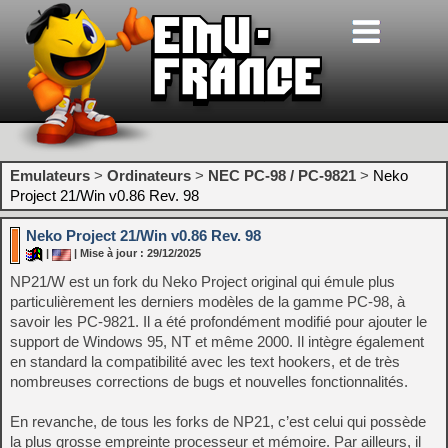
Emulateurs
>
Ordinateurs
>
NEC PC-98 / PC-9821
>
Neko
Project 21/Win v0.86 Rev. 98
Neko Project 21/Win v0.86 Rev. 98
|
| Mise à jour : 29/12/2025
NP21/W est un fork du Neko Project original qui émule plus
particulièrement les derniers modèles de la gamme PC-98, à
savoir les PC-9821. Il a été profondément modifié pour ajouter le
support de Windows 95, NT et même 2000. Il intègre également
en standard la compatibilité avec les text hookers, et de très
nombreuses corrections de bugs et nouvelles fonctionnalités.
En revanche, de tous les forks de NP21, c’est celui qui possède
la plus grosse empreinte processeur et mémoire. Par ailleurs, il