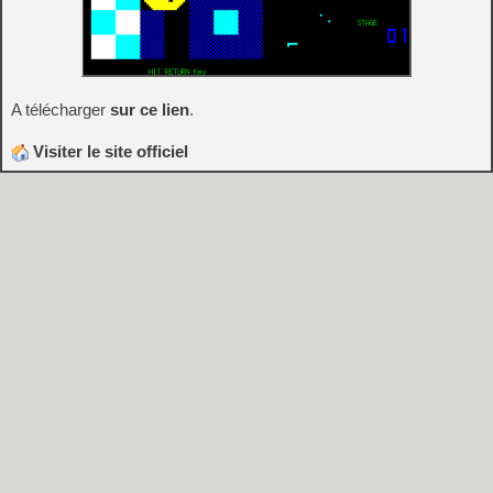
A télécharger
sur ce lien
.
Visiter le site officiel