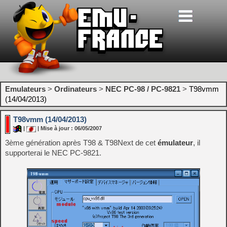
Emulateurs
>
Ordinateurs
>
NEC PC-98 / PC-9821
>
T98vmm
(14/04/2013)
T98vmm (14/04/2013)
|
| Mise à jour : 06/05/2007
3ème génération après T98 & T98Next de cet
émulateur
, il
supporterai le NEC PC-9821.