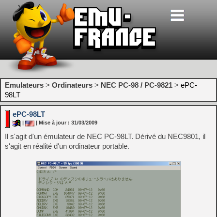
Emulateurs
>
Ordinateurs
>
NEC PC-98 / PC-9821
>
ePC-
98LT
ePC-98LT
|
| Mise à jour : 31/03/2009
Il s'agit d'un émulateur de NEC PC-98LT. Dérivé du NEC9801, il
s'agit en réalité d'un ordinateur portable.