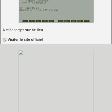
A télécharger
sur ce lien
.
Visiter le site officiel