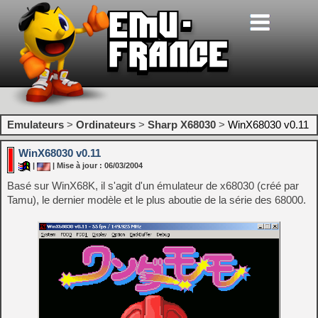
Emulateurs
>
Ordinateurs
>
Sharp X68030
>
WinX68030 v0.11
WinX68030 v0.11
|
| Mise à jour : 06/03/2004
Basé sur WinX68K, il s'agit d'un émulateur de x68030 (créé par
Tamu), le dernier modèle et le plus aboutie de la série des 68000.