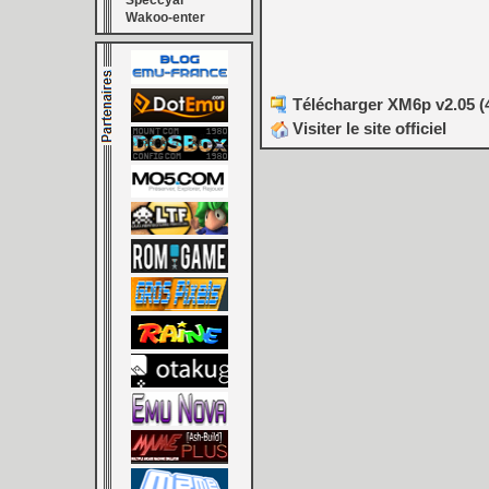
Speccyal
Wakoo-enter
Télécharger XM6p v2.05 (
Visiter le site officiel