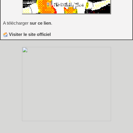
A télécharger
sur ce lien
.
Visiter le site officiel