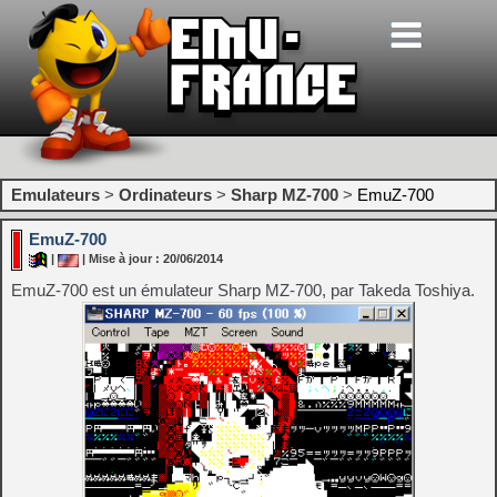
Emulateurs
>
Ordinateurs
>
Sharp MZ-700
>
EmuZ-700
EmuZ-700
|
| Mise à jour : 20/06/2014
EmuZ-700 est un émulateur Sharp MZ-700, par Takeda Toshiya.