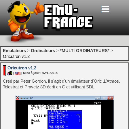
Emulateurs
>
Ordinateurs
>
*MULTI-ORDINATEURS*
>
Oricutron v1.2
Oricutron v1.2
|
| Mise à jour : 02/11/2014
Créé par Peter Gordon, il s'agit d'un émulateur d'Oric 1/Atmos,
Telestrat et Pravetz 8D écrit en C et utilisant SDL.