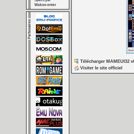
Speccyal
Wakoo-enter
Télécharger MAMEUI32 v0
Visiter le site officiel