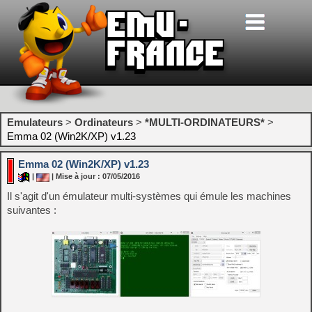
Emulateurs
>
Ordinateurs
>
*MULTI-ORDINATEURS*
>
Emma 02 (Win2K/XP) v1.23
Emma 02 (Win2K/XP) v1.23
|
| Mise à jour : 07/05/2016
Il s'agit d'un émulateur multi-systèmes qui émule les machines
suivantes :