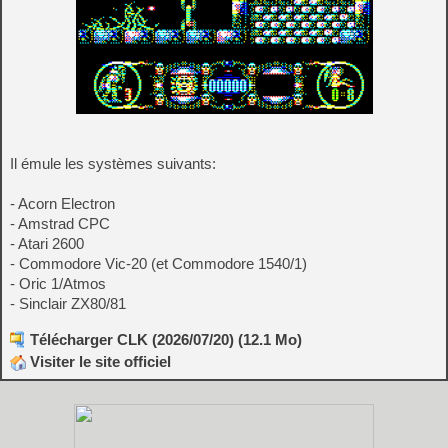
Il émule les systèmes suivants:
- Acorn Electron
- Amstrad CPC
- Atari 2600
- Commodore Vic-20 (et Commodore 1540/1)
- Oric 1/Atmos
- Sinclair ZX80/81
Télécharger CLK (2026/07/20) (12.1 Mo)
Visiter le site officiel