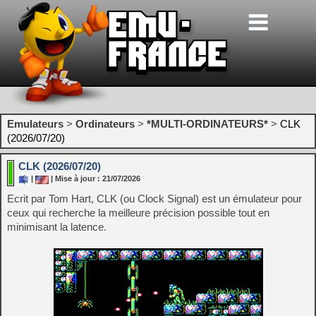
Emulateurs
>
Ordinateurs
>
*MULTI-ORDINATEURS*
>
CLK
(2026/07/20)
CLK (2026/07/20)
|
| Mise à jour : 21/07/2026
Ecrit par Tom Hart, CLK (ou Clock Signal) est un émulateur pour
ceux qui recherche la meilleure précision possible tout en
minimisant la latence.