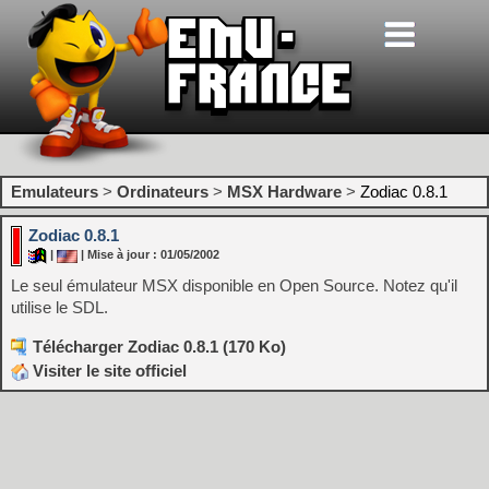
Emulateurs
>
Ordinateurs
>
MSX Hardware
>
Zodiac 0.8.1
Zodiac 0.8.1
|
| Mise à jour : 01/05/2002
Le seul émulateur MSX disponible en Open Source. Notez qu'il
utilise le SDL.
Télécharger Zodiac 0.8.1 (170 Ko)
Visiter le site officiel