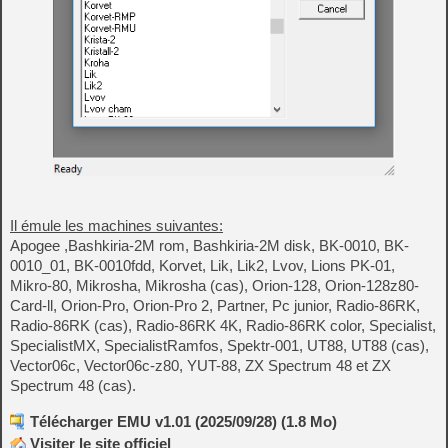
Il émule les machines suivantes:
Apogee ,Bashkiria-2M rom, Bashkiria-2M disk, BK-0010, BK-
0010_01, BK-0010fdd, Korvet, Lik, Lik2, Lvov, Lions PK-01,
Mikro-80, Mikrosha, Mikrosha (cas), Orion-128, Orion-128z80-
Card-ll, Orion-Pro, Orion-Pro 2, Partner, Pc junior, Radio-86RK,
Radio-86RK (cas), Radio-86RK 4K, Radio-86RK color, Specialist,
SpecialistMX, SpecialistRamfos, Spektr-001, UT88, UT88 (cas),
Vector06c, Vector06c-z80, YUT-88, ZX Spectrum 48 et ZX
Spectrum 48 (cas).
Télécharger EMU v1.01 (2025/09/28) (1.8 Mo)
Visiter le site officiel