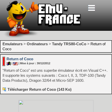
Emulateurs
>
Ordinateurs
>
Tandy TRS80-CoCo
>
Return of
Coco
Return of Coco
|
| Mise à jour : 30/12/2012
"Return of Coco" est uns superbe émulateur écrit en Visual C++.
Il supporte les systems suivants : Coco I, II, 3, TDP-100 (Tandy
Data Products), Dragon 32/64 et Micro-SEP 1600.
Télécharger Return of Coco (143 Ko)