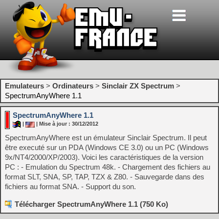
Emulateurs
>
Ordinateurs
>
Sinclair ZX Spectrum
>
SpectrumAnyWhere 1.1
SpectrumAnyWhere 1.1
|
| Mise à jour : 30/12/2012
SpectrumAnyWhere est un émulateur Sinclair Spectrum. Il peut
être executé sur un PDA (Windows CE 3.0) ou un PC (Windows
9x/NT4/2000/XP/2003). Voici les caractéristiques de la version
PC : - Emulation du Spectrum 48k. - Chargement des fichiers au
format SLT, SNA, SP, TAP, TZX & Z80. - Sauvegarde dans des
fichiers au format SNA. - Support du son.
Télécharger SpectrumAnyWhere 1.1 (750 Ko)