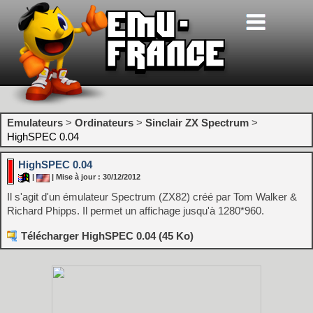
Emulateurs
>
Ordinateurs
>
Sinclair ZX Spectrum
>
HighSPEC 0.04
HighSPEC 0.04
|
| Mise à jour : 30/12/2012
Il s'agit d'un émulateur Spectrum (ZX82) créé par Tom Walker &
Richard Phipps. Il permet un affichage jusqu'à 1280*960.
Télécharger HighSPEC 0.04 (45 Ko)