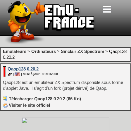
Emulateurs
>
Ordinateurs
>
Sinclair ZX Spectrum
>
Qaop128
0.20.2
Qaop128 0.20.2
|
| Mise à jour : 01/11/2008
Qaop128 est un émulateur ZX Spectrum disponible sous forme
d'applet Java. Il s'agit d'un fork (projet dérivé) de Qaop.
Télécharger Qaop128 0.20.2 (66 Ko)
Visiter le site officiel