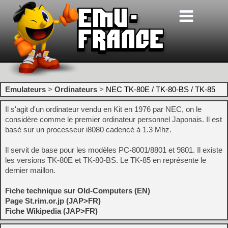
Emulateurs
>
Ordinateurs
>
NEC TK-80E / TK-80-BS / TK-85
Il s'agit d'un ordinateur vendu en Kit en 1976 par NEC, on le
considère comme le premier ordinateur personnel Japonais. Il est
basé sur un processeur i8080 cadencé à 1.3 Mhz.
Il servit de base pour les modèles PC-8001/8801 et 9801. Il existe
les versions TK-80E et TK-80-BS. Le TK-85 en représente le
dernier maillon.
Fiche technique sur Old-Computers (EN)
Page St.rim.or.jp (JAP>FR)
Fiche Wikipedia (JAP>FR)