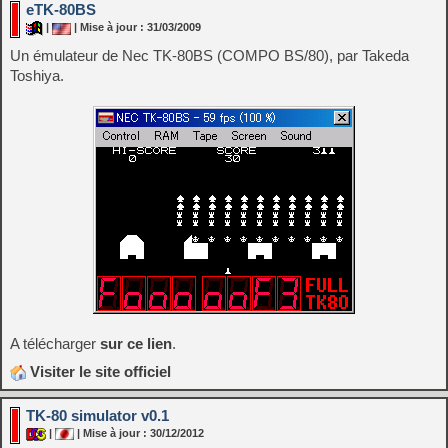
eTK-80BS
|
| Mise à jour : 31/03/2009
Un émulateur de Nec TK-80BS (COMPO BS/80), par Takeda
Toshiya.
A télécharger
sur ce lien
.
Visiter le site officiel
TK-80 simulator v0.1
|
| Mise à jour : 30/12/2012