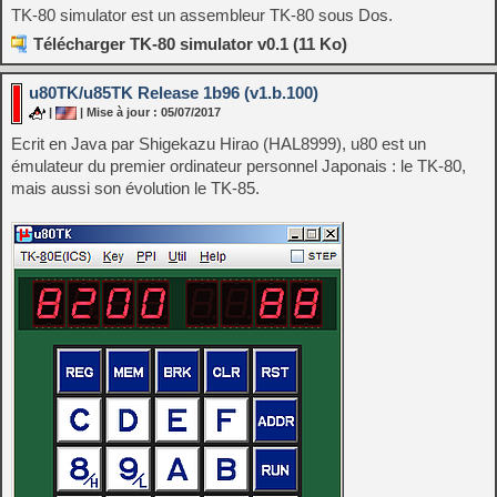
TK-80 simulator est un assembleur TK-80 sous Dos.
Télécharger TK-80 simulator v0.1 (11 Ko)
u80TK/u85TK Release 1b96 (v1.b.100)
|
| Mise à jour : 05/07/2017
Ecrit en Java par Shigekazu Hirao (HAL8999), u80 est un
émulateur du premier ordinateur personnel Japonais : le TK-80,
mais aussi son évolution le TK-85.