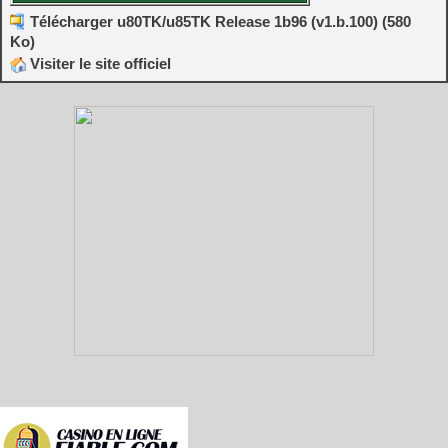
Télécharger u80TK/u85TK Release 1b96 (v1.b.100) (580
Ko)
Visiter le site officiel