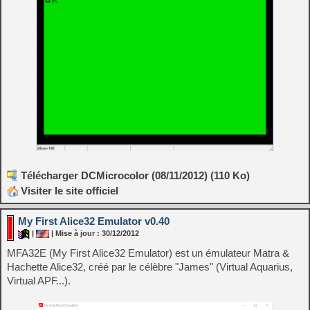
Télécharger DCMicrocolor (08/11/2012) (110 Ko)
Visiter le site officiel
My First Alice32 Emulator v0.40
|
| Mise à jour : 30/12/2012
MFA32E (My First Alice32 Emulator) est un émulateur Matra &
Hachette Alice32, créé par le célèbre "James" (Virtual Aquarius,
Virtual APF...).