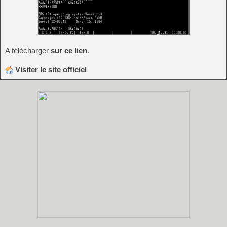
A télécharger
sur ce lien
.
Visiter le site officiel