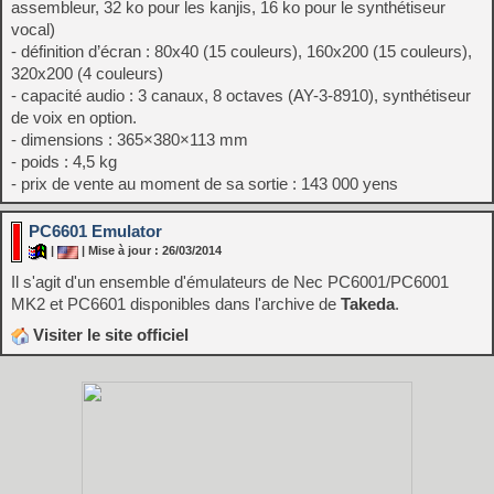
assembleur, 32 ko pour les kanjis, 16 ko pour le synthétiseur
vocal)
- définition d’écran : 80x40 (15 couleurs), 160x200 (15 couleurs),
320x200 (4 couleurs)
- capacité audio : 3 canaux, 8 octaves (AY-3-8910), synthétiseur
de voix en option.
- dimensions : 365×380×113 mm
- poids : 4,5 kg
- prix de vente au moment de sa sortie : 143 000 yens
PC6601 Emulator
|
| Mise à jour : 26/03/2014
Il s'agit d'un ensemble d'émulateurs de Nec PC6001/PC6001
MK2 et PC6601 disponibles dans l'archive de
Takeda
.
Visiter le site officiel