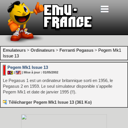
Emulateurs
>
Ordinateurs
>
Ferranti Pegasus
>
Pegem Mk1
Issue 13
Pegem Mk1 Issue 13
|
| Mise à jour : 01/05/2002
Le Pegasus 1 est un ordinateur britannique sorti en 1956, le
Pegasus 2 en 1959. Le seul simulateur disponible s'appelle
Pegem Mk1 et date de janvier 1995 (!!).
Télécharger Pegem Mk1 Issue 13 (361 Ko)