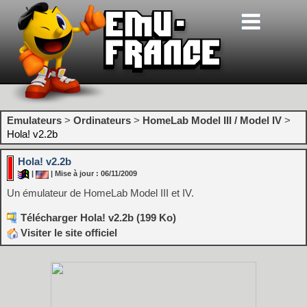
Emulateurs
>
Ordinateurs
>
HomeLab Model III / Model IV
>
Hola! v2.2b
Hola! v2.2b
|
| Mise à jour : 06/11/2009
Un émulateur de HomeLab Model III et IV.
Télécharger Hola! v2.2b (199 Ko)
Visiter le site officiel