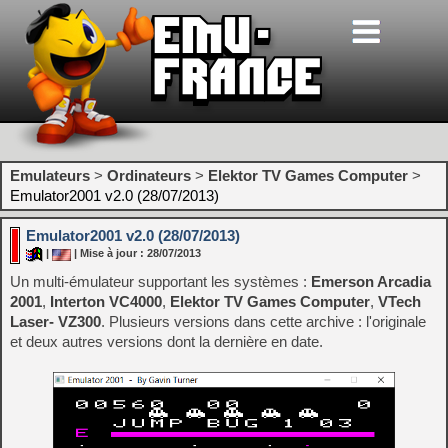
Emulateurs
>
Ordinateurs
>
Elektor TV Games Computer
>
Emulator2001 v2.0 (28/07/2013)
Emulator2001 v2.0 (28/07/2013)
|
| Mise à jour : 28/07/2013
Un multi-émulateur supportant les systèmes :
Emerson Arcadia
2001
,
Interton VC4000
,
Elektor TV Games Computer
,
VTech
Laser- VZ300
. Plusieurs versions dans cette archive : l'originale
et deux autres versions dont la dernière en date.