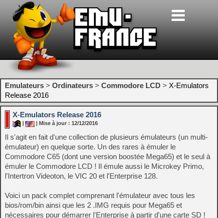
Emulateurs
>
Ordinateurs
>
Commodore LCD
>
X-Emulators
Release 2016
X-Emulators Release 2016
|
| Mise à jour : 12/12/2016
Il s'agit en fait d'une collection de plusieurs émulateurs (un multi-
émulateur) en quelque sorte. Un des rares à émuler le
Commodore C65 (dont une version boostée Mega65) et le seul à
émuler le Commodore LCD ! Il émule aussi le Microkey Primo,
l'Intertron Videoton, le VIC 20 et l'Enterprise 128.
Voici un pack complet comprenant l'émulateur avec tous les
bios/rom/bin ainsi que les 2 .IMG requis pour Mega65 et
nécessaires pour démarrer l'Enterprise à partir d'une carte SD !