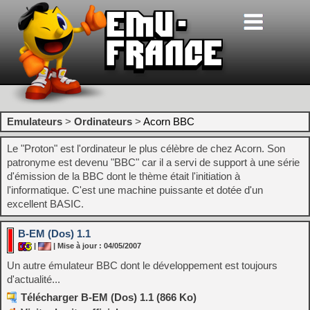
Emulateurs
>
Ordinateurs
>
Acorn BBC
Le "Proton" est l'ordinateur le plus célèbre de chez Acorn. Son
patronyme est devenu "BBC" car il a servi de support à une série
d'émission de la BBC dont le thème était l'initiation à
l'informatique. C'est une machine puissante et dotée d'un
excellent BASIC.
B-EM (Dos) 1.1
|
| Mise à jour : 04/05/2007
Un autre émulateur BBC dont le développement est toujours
d'actualité...
Télécharger B-EM (Dos) 1.1 (866 Ko)