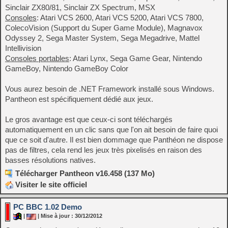
Sinclair ZX80/81, Sinclair ZX Spectrum, MSX
Consoles
: Atari VCS 2600, Atari VCS 5200, Atari VCS 7800,
ColecoVision (Support du Super Game Module), Magnavox
Odyssey 2, Sega Master System, Sega Megadrive, Mattel
Intellivision
Consoles portables
: Atari Lynx, Sega Game Gear, Nintendo
GameBoy, Nintendo GameBoy Color
Vous aurez besoin de .NET Framework installé sous Windows.
Pantheon est spécifiquement dédié aux jeux.
Le gros avantage est que ceux-ci sont téléchargés
automatiquement en un clic sans que l'on ait besoin de faire quoi
que ce soit d'autre. Il est bien dommage que Panthéon ne dispose
pas de filtres, cela rend les jeux très pixelisés en raison des
basses résolutions natives.
Télécharger Pantheon v16.458 (137 Mo)
Visiter le site officiel
PC BBC 1.02 Demo
|
| Mise à jour : 30/12/2012