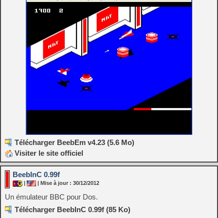
Télécharger BeebEm v4.23 (5.6 Mo)
Visiter le site officiel
BeebInC 0.99f
|
| Mise à jour : 30/12/2012
Un émulateur BBC pour Dos.
Télécharger BeebInC 0.99f (85 Ko)