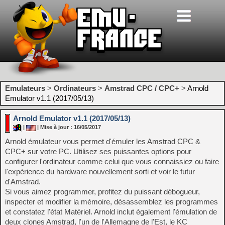
Emulateurs
>
Ordinateurs
>
Amstrad CPC / CPC+
>
Arnold
Emulator v1.1 (2017/05/13)
Arnold Emulator v1.1 (2017/05/13)
|
| Mise à jour : 16/05/2017
Arnold émulateur vous permet d'émuler les Amstrad CPC &
CPC+ sur votre PC. Utilisez ses puissantes options pour
configurer l'ordinateur comme celui que vous connaissiez ou faire
l'expérience du hardware nouvellement sorti et voir le futur
d'Amstrad.
Si vous aimez programmer, profitez du puissant débogueur,
inspecter et modifier la mémoire, désassemblez les programmes
et constatez l'état Matériel. Arnold inclut également l'émulation de
deux clones Amstrad, l'un de l'Allemagne de l'Est, le KC