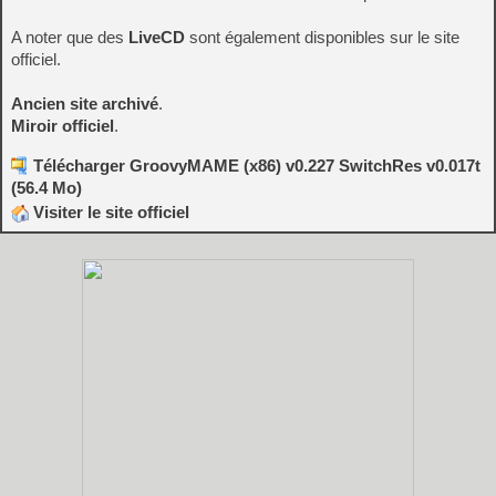
A noter que des
LiveCD
sont également disponibles sur le site
officiel.
Ancien site archivé
.
Miroir officiel
.
Télécharger GroovyMAME (x86) v0.227 SwitchRes v0.017t
(56.4 Mo)
Visiter le site officiel