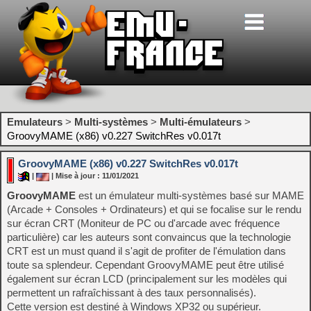
Emulateurs
>
Multi-systèmes
>
Multi-émulateurs
>
GroovyMAME (x86) v0.227 SwitchRes v0.017t
GroovyMAME (x86) v0.227 SwitchRes v0.017t
|
| Mise à jour : 11/01/2021
GroovyMAME
est un émulateur multi-systèmes basé sur MAME
(Arcade + Consoles + Ordinateurs) et qui se focalise sur le rendu
sur écran CRT (Moniteur de PC ou d'arcade avec fréquence
particulière) car les auteurs sont convaincus que la technologie
CRT est un must quand il s'agit de profiter de l'émulation dans
toute sa splendeur. Cependant GroovyMAME peut être utilisé
également sur écran LCD (principalement sur les modèles qui
permettent un rafraîchissant à des taux personnalisés).
Cette version est destiné à Windows XP32 ou supérieur.